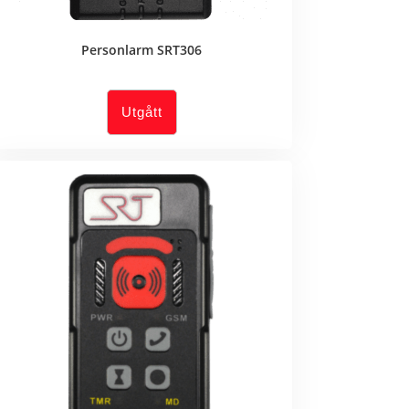
Personlarm SRT306
Utgått