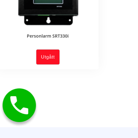
Personlarm SRT330i
Utgått