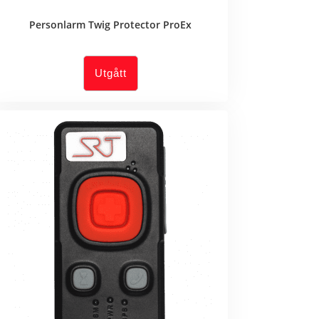
Personlarm Twig Protector ProEx
Utgått