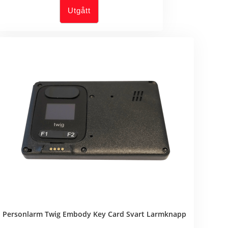
Utgått
Personlarm Twig Embody Key Card Svart Larmknapp