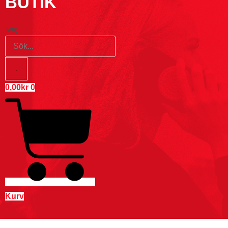
BUTIK
Søg
0,00
kr
0
Kurv