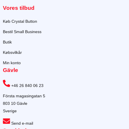
Vores tilbud
Køb Crystal Button
Bestil Small Business
Butik
Købsvilkår
Min konto
Gävle
+46 26 840 06 23
Första magasingatan 5
803 10 Gävle
Sverige
Send e-mail