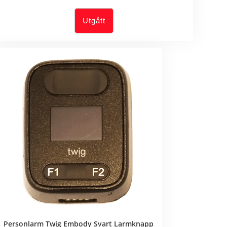
Utgått
Personlarm Twig Embody Svart Larmknapp