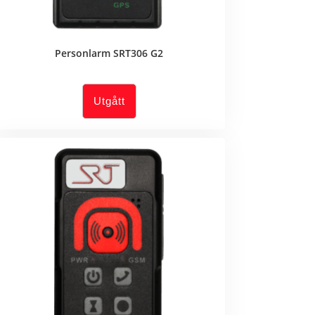
Personlarm SRT306 G2
Utgått