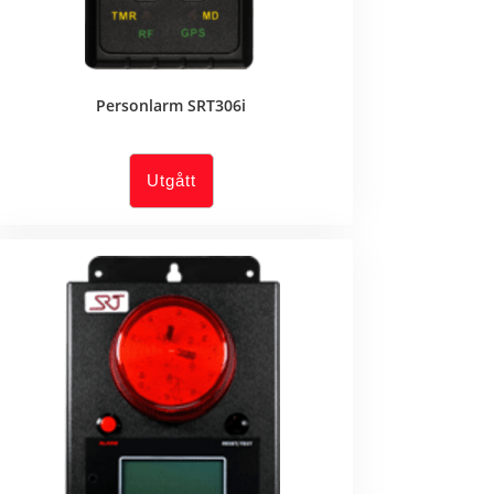
Personlarm SRT306i
Utgått