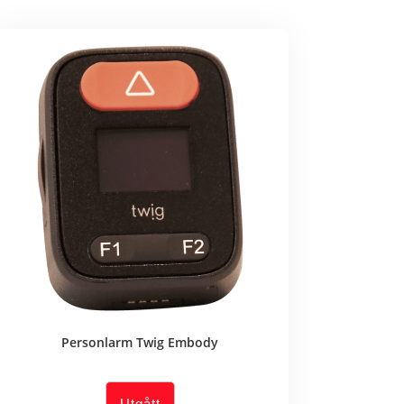
Personlarm Twig Embody
Utgått