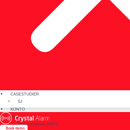
CASESTUDIER
SJ
KONTO
INFO
Dokumentation (WIKI)
Book demo