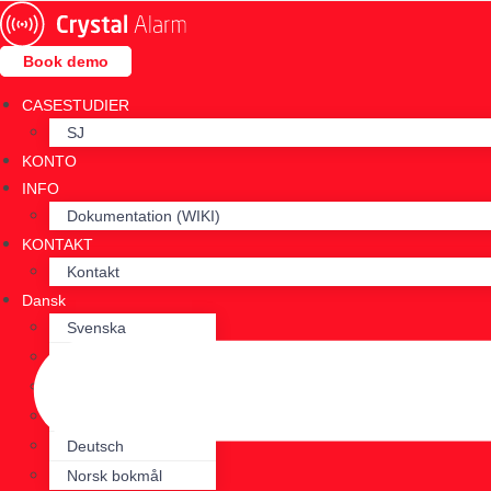
Skip
to
Book demo
content
CASESTUDIER
SJ
KONTO
INFO
Dokumentation (WIKI)
KONTAKT
Kontakt
Dansk
Svenska
English
Suomi
Français
Deutsch
Norsk bokmål