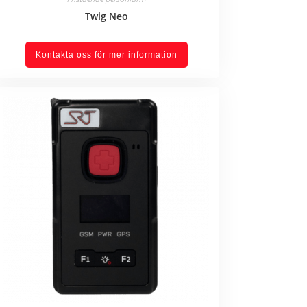
Twig Neo
Kontakta oss för mer information