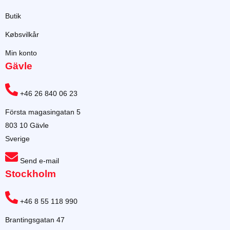
Butik
Købsvilkår
Min konto
Gävle
+46 26 840 06 23
Första magasingatan 5
803 10 Gävle
Sverige
Send e-mail
Stockholm
+46 8 55 118 990
Brantingsgatan 47