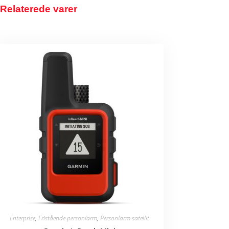
Relaterede varer
Enterprise
,
Fristående personlarm
,
Personlarm satellit