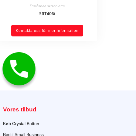
Fristående personlarm
SRT406i
Kontakta oss för mer information
Vores tilbud
Køb Crystal Button
Bestil Small Business