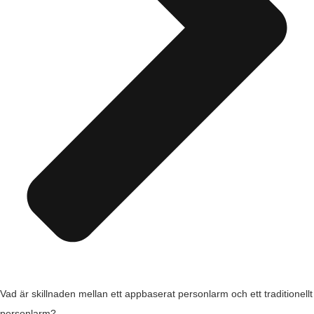
Vad är skillnaden mellan ett appbaserat personlarm och ett traditionellt
personlarm?