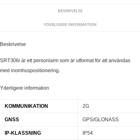
BESKRIVELSE
YDERLIGERE INFORMATION
Beskrivelse
SRT306i är ett personlarm som är utformat för att användas
med inomhuspositionering.
Yderligere information
KOMMUNIKATION
2G
GNSS
GPS/GLONASS
IP-KLASSNING
IP54