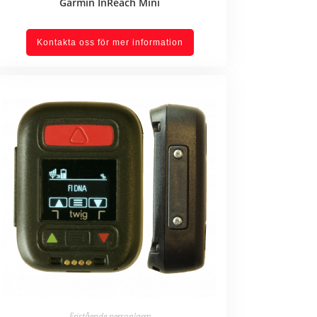
Garmin InReach Mini
Kontakta oss för mer information
Fristående personlarm