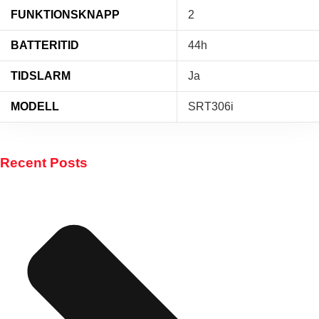
FUNKTIONSKNAPP
2
BATTERITID
44h
TIDSLARM
Ja
MODELL
SRT306i
Recent Posts