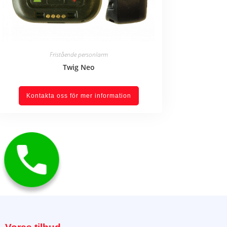
Fristående personlarm
Twig Neo
Kontakta oss för mer information