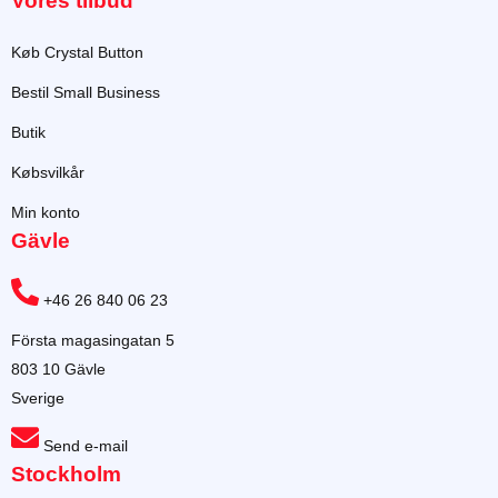
Vores tilbud
Køb Crystal Button
Bestil Small Business
Butik
Købsvilkår
Min konto
Gävle
+46 26 840 06 23
Första magasingatan 5
803 10 Gävle
Sverige
Send e-mail
Stockholm