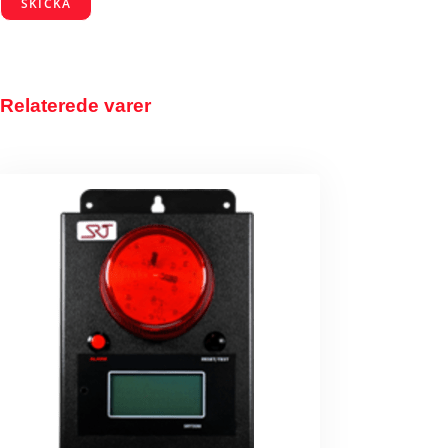
SKICKA
Relaterede varer