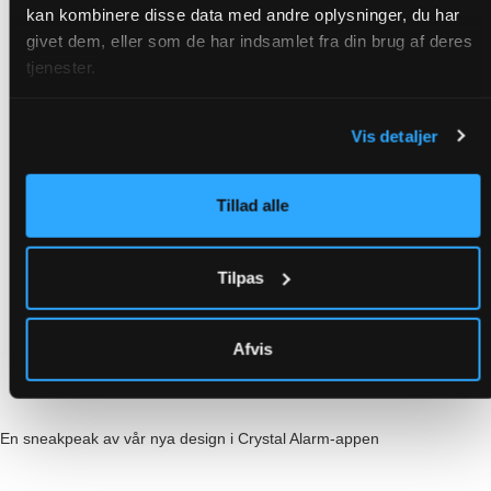
kan kombinere disse data med andre oplysninger, du har
givet dem, eller som de har indsamlet fra din brug af deres
tjenester.
Vis detaljer
Tillad alle
Tilpas
Afvis
En sneakpeak av vår nya design i Crystal Alarm-appen