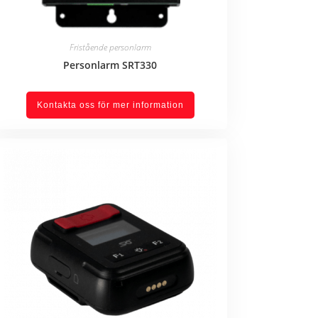
Fristående personlarm
Personlarm SRT330
Kontakta oss för mer information