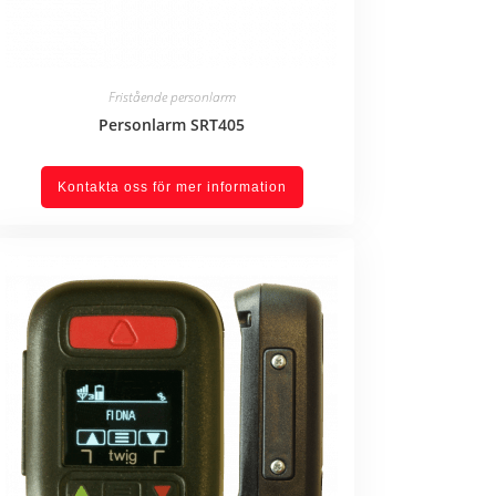
Fristående personlarm
Personlarm SRT405
Kontakta oss för mer information